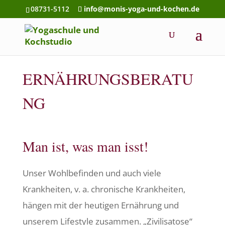
08731-5112
info@monis-yoga-und-kochen.de
ERNÄHRUNGSBERATU
NG
Man ist, was man isst!
Unser Wohlbefinden und auch viele
Krankheiten, v. a. chronische Krankheiten,
hängen mit der heutigen Ernährung und
unserem Lifestyle zusammen. „Zivilisatose“