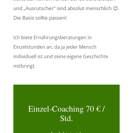
und „Ausrutscher“ sind absolut menschlich 😉.
Die Basis sollte passen!
Ich biete Ernährungsberatungen in
Einzelstunden an, da ja jeder Mensch
individuell ist und seine eigene Geschichte
mitbringt.
Einzel-Coaching 70 € /
Std.