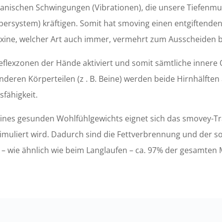
anischen Schwingungen (Vibrationen), die unsere Tiefenmu
rsystem) kräftigen. Somit hat smoving einen entgiftenden 
ine, welcher Art auch immer, vermehrt zum Ausscheiden b
flexzonen der Hände aktiviert und somit sämtliche innere 
eren Körperteilen (z . B. Beine) werden beide Hirnhälften a
fähigkeit.
es gesunden Wohlfühlgewichts eignet sich das smovey-Tra
timuliert wird. Dadurch sind die Fettverbrennung und der 
 wie ähnlich wie beim Langlaufen – ca. 97% der gesamten 