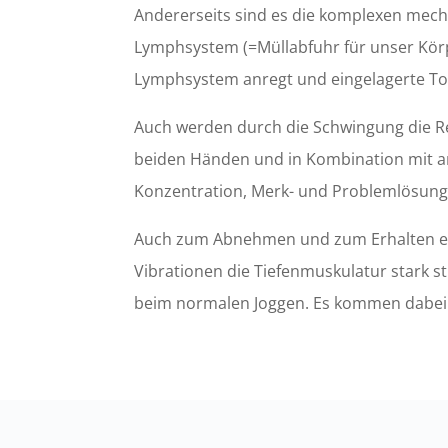
Andererseits sind es die komplexen mech
Lymphsystem (=Müllabfuhr für unser Körpe
Lymphsystem anregt und eingelagerte Tox
Auch werden durch die Schwingung die Re
beiden Händen und in Kombination mit and
Konzentration, Merk- und Problemlösungs
Auch zum Abnehmen und zum Erhalten ein
Vibrationen die Tiefenmuskulatur stark s
beim normalen Joggen. Es kommen dabei –