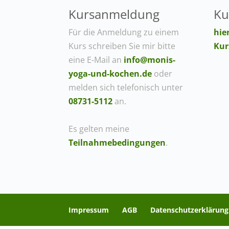
Kursanmeldung
Ku
Für die Anmeldung zu einem
hie
Kurs schreiben Sie mir bitte
Kur
eine E-Mail an
info@monis-
yoga-und-kochen.de
oder
melden sich telefonisch unter
08731-5112
an.
Es gelten meine
Teilnahmebedingungen
.
Impressum
AGB
Datenschutzerklärung