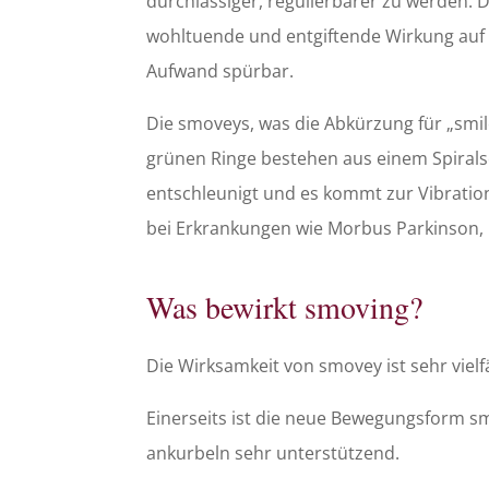
durchlässiger, regulierbarer zu werden. 
wohltuende und entgiftende Wirkung auf d
Aufwand spürbar.
Die smoveys, was die Abkürzung für „smile
grünen Ringe bestehen aus einem Spirals
entschleunigt und es kommt zur Vibration
bei Erkrankungen wie Morbus Parkinson, M
Was bewirkt smoving?
Die Wirksamkeit von smovey ist sehr vielfä
Einerseits ist die neue Bewegungsform smo
ankurbeln sehr unterstützend.