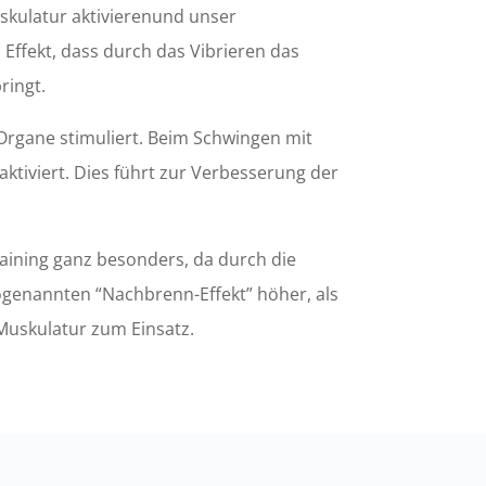
skulatur aktivierenund unser
Effekt, dass durch das Vibrieren das
ringt.
Organe stimuliert. Beim Schwingen mit
ktiviert. Dies führt zur Verbesserung der
ining ganz besonders, da durch die
sogenannten “Nachbrenn-Effekt” höher, als
Muskulatur zum Einsatz.