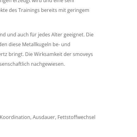
ingen erzeugt wird und eine sehr
ekte des Trainings bereits mit geringem
nd und auch für jedes Alter geeignet. Die
en diese Metallkugeln be- und
ertz bringt. Die Wirksamkeit der smoveys
ssenschaftlich nachgewiesen.
, Koordination, Ausdauer, Fettstoffwechsel