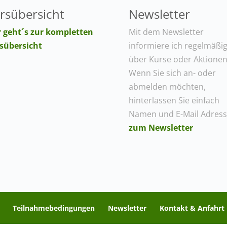
rsübersicht
Newsletter
r geht´s zur kompletten
Mit dem Newsletter
sübersicht
informiere ich regelmäßi
über Kurse oder Aktionen
Wenn Sie sich an- oder
abmelden möchten,
hinterlassen Sie einfach
Namen und E-Mail Adress
zum Newsletter
Teilnahmebedingungen
Newsletter
Kontakt & Anfahrt