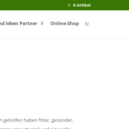
0-Artikel
nd leben Partner
Online-Shop
 geholfen haben fitter, gesünder,