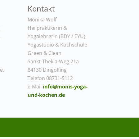
Kontakt
Monika Wolf
g
Heilpraktikerin &
.
Yogalehrerin (BDY / EYU)
Yogastudio & Kochschule
Green & Clean
Sankt-Thekla-Weg 21a
e.
84130 Dingolfing
Telefon 08731-5112
e-Mail
info@monis-yoga-
und-kochen.de