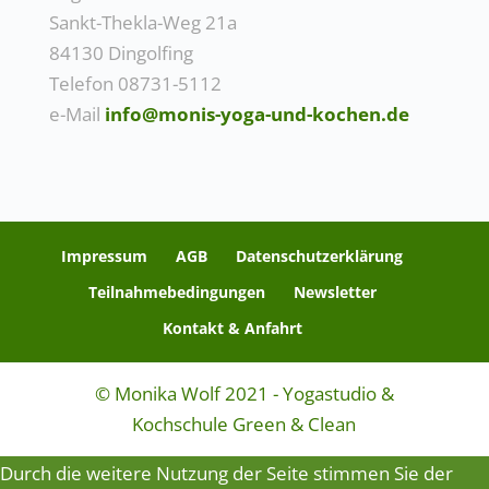
Sankt-Thekla-Weg 21a
84130 Dingolfing
Telefon 08731-5112
e-Mail
info@monis-yoga-und-kochen.de
Impressum
AGB
Datenschutzerklärung
Teilnahmebedingungen
Newsletter
Kontakt & Anfahrt
© Monika Wolf 2021 - Yogastudio &
Kochschule Green & Clean
Durch die weitere Nutzung der Seite stimmen Sie der