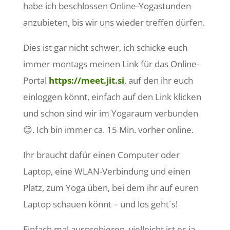
habe ich beschlossen Online-Yogastunden
anzubieten, bis wir uns wieder treffen dürfen.
Dies ist gar nicht schwer, ich schicke euch
immer montags meinen Link für das Online-
Portal
https://meet.jit.si
, auf den ihr euch
einloggen könnt, einfach auf den Link klicken
und schon sind wir im Yogaraum verbunden
😊. Ich bin immer ca. 15 Min. vorher online.
Ihr braucht dafür einen Computer oder
Laptop, eine WLAN-Verbindung und einen
Platz, zum Yoga üben, bei dem ihr auf euren
Laptop schauen könnt – und los geht´s!
Einfach mal ausprobieren, vielleicht ist es ja