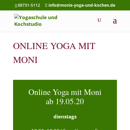
08731-5112
info@monis-yoga-und-kochen.de
ONLINE YOGA MIT
MONI
Online Yoga mit Moni
ab 19.05.20
dienstags