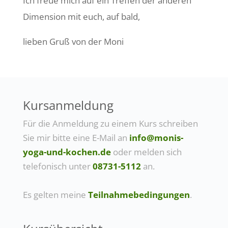
Ich freue mich auf ein Treffen der anderen
Dimension mit euch, auf bald,
lieben Gruß von der Moni
Kursanmeldung
Für die Anmeldung zu einem Kurs schreiben
Sie mir bitte eine E-Mail an
info@monis-
yoga-und-kochen.de
oder melden sich
telefonisch unter
08731-5112
an.
Es gelten meine
Teilnahmebedingungen
.