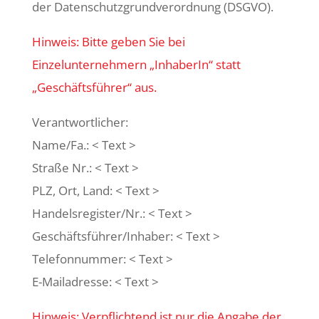
der Datenschutzgrundverordnung (DSGVO).
Hinweis: Bitte geben Sie bei
Einzelunternehmern „InhaberIn“ statt
„Geschäftsführer“ aus.
Verantwortlicher:
Name/Fa.: < Text >
Straße Nr.: < Text >
PLZ, Ort, Land: < Text >
Handelsregister/Nr.: < Text >
Geschäftsführer/Inhaber: < Text >
Telefonnummer: < Text >
E-Mailadresse: < Text >
Hinweis: Verpflichtend ist nur die Angabe der