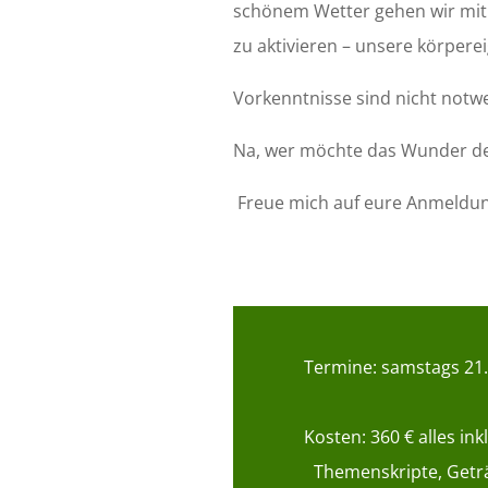
schönem Wetter gehen wir mit
zu aktivieren – unsere körpere
Vorkenntnisse sind nicht notw
Na, wer möchte das Wunder de
Freue mich auf eure Anmeldung
Termine: samstags 21.0
Kosten: 360 € alles in
Themenskripte, Geträ