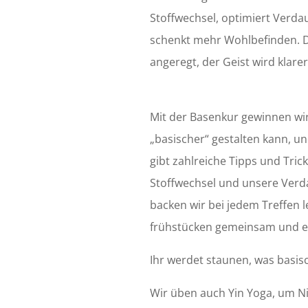
Stoffwechsel, optimiert Verd
schenkt mehr Wohlbefinden. De
angeregt, der Geist wird klarer
Mit der Basenkur gewinnen wi
„basischer“ gestalten kann, un
gibt zahlreiche Tipps und Tri
Stoffwechsel und unsere Verd
backen wir bei jedem Treffen 
frühstücken gemeinsam und es
Ihr werdet staunen, was basisch
Wir üben auch Yin Yoga, um Ni