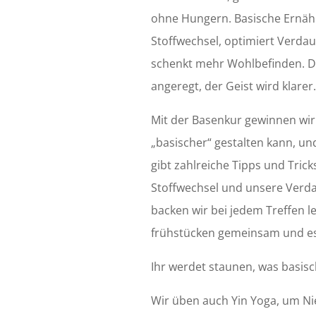
ohne Hungern. Basische Ernähr
Stoffwechsel, optimiert Verd
schenkt mehr Wohlbefinden. Der
angeregt, der Geist wird klarer.
Mit der Basenkur gewinnen wi
„basischer“ gestalten kann, un
gibt zahlreiche Tipps und Tric
Stoffwechsel und unsere Verda
backen wir bei jedem Treffen l
frühstücken gemeinsam und es
Ihr werdet staunen, was basisch
Wir üben auch Yin Yoga, um Ni