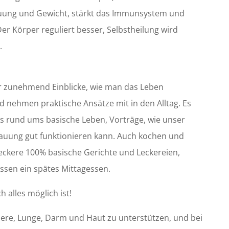
auung und Gewicht, stärkt das Immunsystem und
r Körper reguliert besser, Selbstheilung wird
.
r zunehmend Einblicke, wie man das Leben
d nehmen praktische Ansätze mit in den Alltag. Es
cks rund ums basische Leben, Vorträge, wie unser
auung gut funktionieren kann. Auch kochen und
leckere 100% basische Gerichte und Leckereien,
sen ein spätes Mittagessen.
 alles möglich ist!
ere, Lunge, Darm und Haut zu unterstützen, und bei