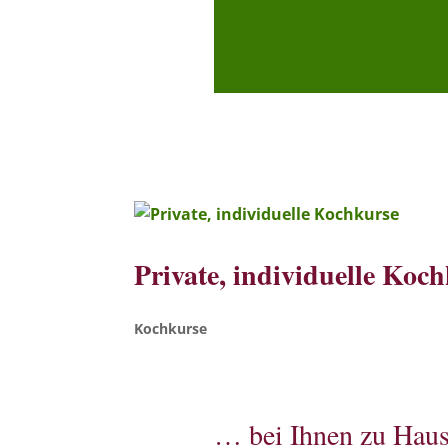
Private, individuelle Koc
Kochkurse
… bei Ihnen zu Hau