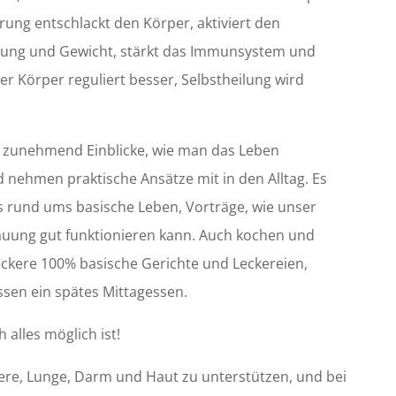
ung entschlackt den Körper, aktiviert den
auung und Gewicht, stärkt das Immunsystem und
 Körper reguliert besser, Selbstheilung wird
r zunehmend Einblicke, wie man das Leben
d nehmen praktische Ansätze mit in den Alltag. Es
ks rund ums basische Leben, Vorträge, wie unser
uung gut funktionieren kann. Auch kochen und
eckere 100% basische Gerichte und Leckereien,
sen ein spätes Mittagessen.
 alles möglich ist!
ere, Lunge, Darm und Haut zu unterstützen, und bei