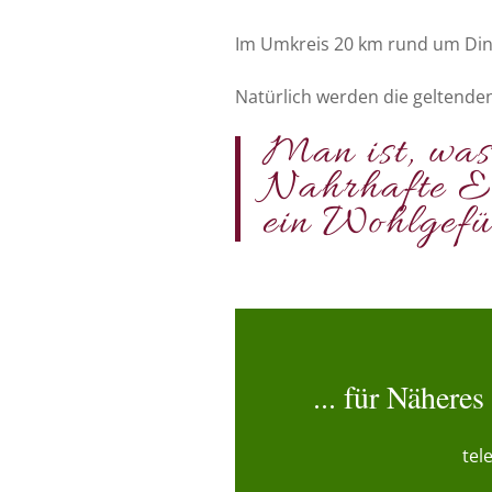
Im Umkreis 20 km rund um Ding
Natürlich werden die geltende
Man ist, was 
Nahrhafte Er
ein Wohlgefü
... für Nähere
tel