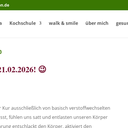
en.de
a
Kochschule
walk & smile
über mich
gesu
1.02.2026! 😉
Kur ausschließlich von basisch verstoffwechselten
st, fühlen uns satt und entlasten unseren Körper
ung entschlackt den Körper, aktiviert den