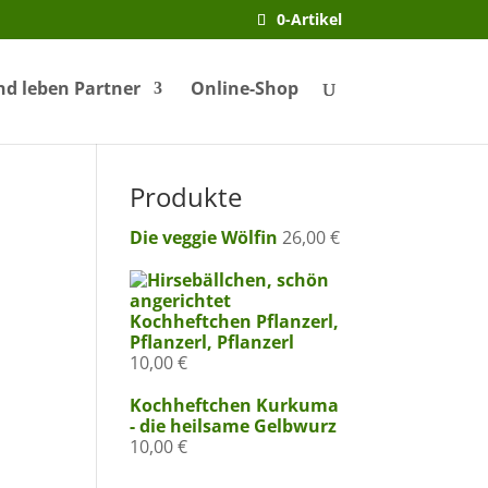
0-Artikel
nd leben Partner
Online-Shop
Produkte
Die veggie Wölfin
26,00
€
Kochheftchen Pflanzerl,
Pflanzerl, Pflanzerl
10,00
€
Kochheftchen Kurkuma
- die heilsame Gelbwurz
10,00
€