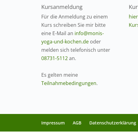
Kursanmeldung
Kur
Für die Anmeldung zu einem
hie
Kurs schreiben Sie mir bitte
Kur
eine E-Mail an
info@monis-
yoga-und-kochen.de
oder
melden sich telefonisch unter
08731-5112
an.
Es gelten meine
Teilnahmebedingungen
.
Impressum
AGB
Datenschutzerklärung