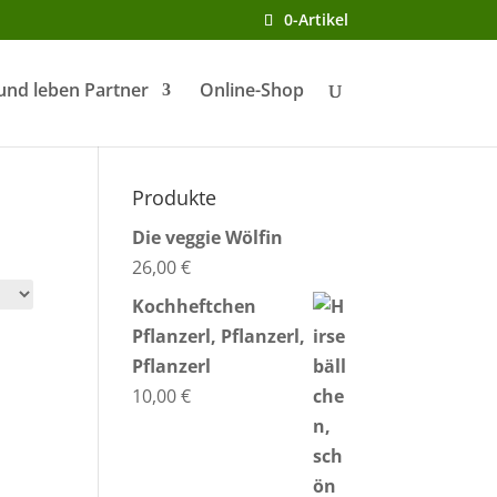
0-Artikel
und leben Partner
Online-Shop
Produkte
Die veggie Wölfin
26,00
€
Kochheftchen
Pflanzerl, Pflanzerl,
Pflanzerl
10,00
€