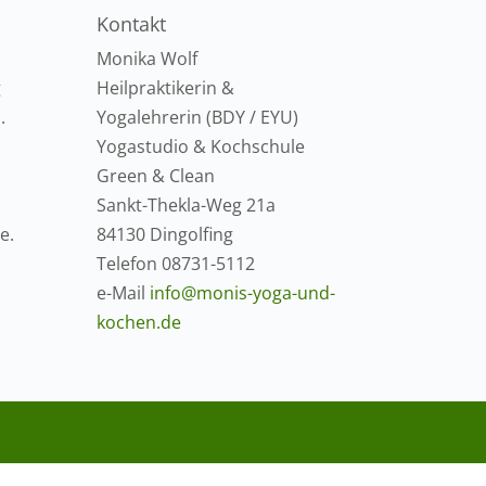
Kontakt
Monika Wolf
g
Heilpraktikerin &
.
Yogalehrerin (BDY / EYU)
Yogastudio & Kochschule
Green & Clean
Sankt-Thekla-Weg 21a
e.
84130 Dingolfing
Telefon 08731-5112
e-Mail
info@monis-yoga-und-
kochen.de