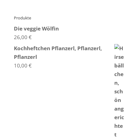
Produkte
Die veggie Wölfin
26,00
€
Kochheftchen Pflanzerl, Pflanzerl,
Pflanzerl
10,00
€